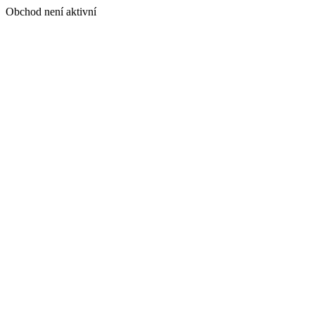
Obchod není aktivní